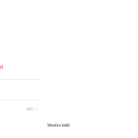
at
Mostra tutti