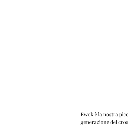
Ewok è la nostra picc
generazione del cros