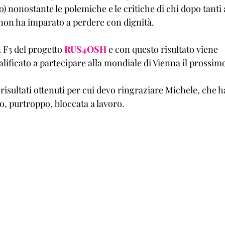
 nonostante le polemiche e le critiche di chi dopo tanti 
on ha imparato a perdere con dignità. 
F3 del progetto 
RUS4OSH
 e con questo risultato viene 
ificato a partecipare alla mondiale di Vienna il prossimo
 risultati ottenuti per cui devo ringraziare Michele, che h
o, purtroppo, bloccata a lavoro. 