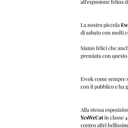
all'esposione felina d
La nostra piccola 
Ew
di sabato con molti 
Siamo felici che anch
premiata con questo 
Ewok come sempre si
con il pubblico e ha g
Alla stessa esposizio
YesWeCat
 in classe 
contro altri bellissim