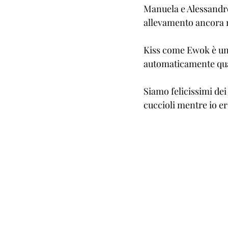
Manuela e Alessandro)
allevamento ancora n
Kiss come Ewok è un 
automaticamente qual
Siamo felicissimi dei
cuccioli mentre io er