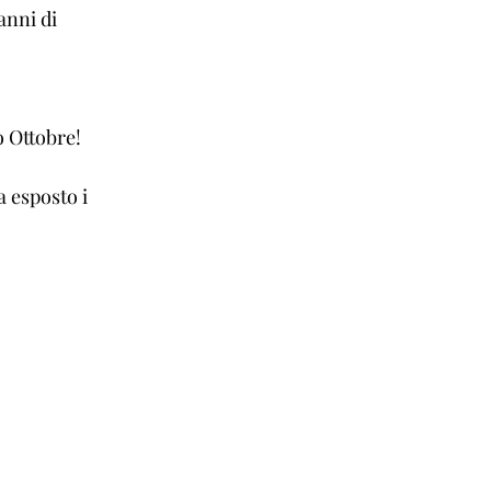
anni di 
 Ottobre! 
a esposto i 