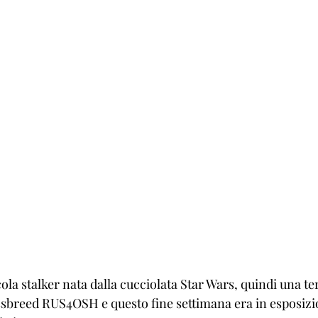
ola stalker nata dalla cucciolata Star Wars, quindi una te
sbreed RUS4OSH e questo fine settimana era in esposizi