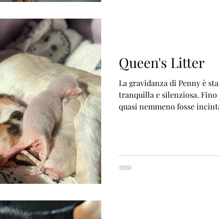
Queen's Litter
La gravidanza di Penny è sta
tranquilla e silenziosa. Fin
quasi nemmeno fosse incinta