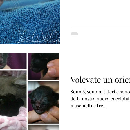
Volevate un orie
Sono 6, sono nati ieri e sono tutti neri! 
della nostra nuova cucciolata
maschietti e tre...