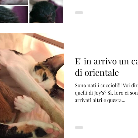
E' in arrivo un c
di orientale
Sono nati i cuccioli!!! Voi d
quelli di Joy's? Sì, loro ci sono sempre, ma ne sono
arrivati altri e questa...