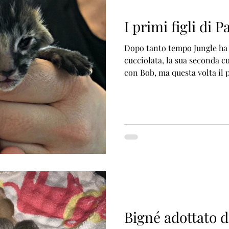
I primi figli di P
Dopo tanto tempo Jungle ha
cucciolata, la sua seconda c
con Bob, ma questa volta il p
Bigné adottato d