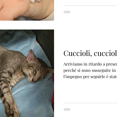
Cuccioli, cuccioli
Arriviamo in ritardo a prese
perché si sono susseguite in 
l'impegno per seguirle é stato