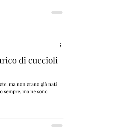
arico di cuccioli
irete, ma non erano già nati