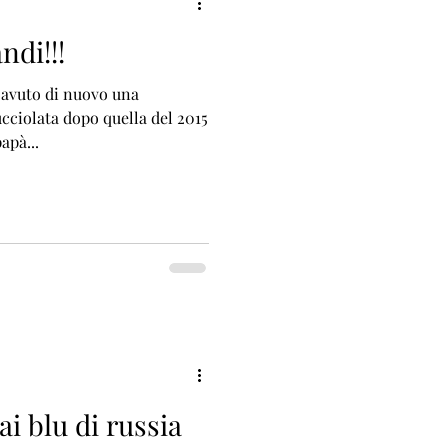
andi!!!
 avuto di nuovo una
ucciolata dopo quella del 2015
apà...
ai blu di russia