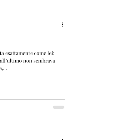
ta esattamente come lei:
o all’ultimo non sembrava
,...