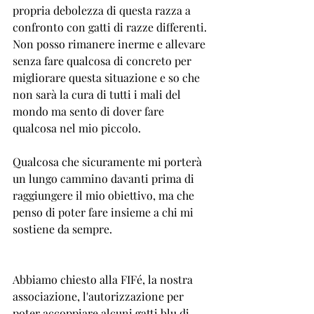
propria debolezza di questa razza a 
confronto con gatti di razze differenti. 
Non posso rimanere inerme e allevare 
senza fare qualcosa di concreto per 
migliorare questa situazione e so che 
non sarà la cura di tutti i mali del 
mondo ma sento di dover fare 
qualcosa nel mio piccolo.
Qualcosa che sicuramente mi porterà 
un lungo cammino davanti prima di 
raggiungere il mio obiettivo, ma che 
penso di poter fare insieme a chi mi 
sostiene da sempre. 
Abbiamo chiesto alla FIFé, la nostra 
associazione, l'autorizzazione per 
poter accoppiare alcuni gatti blu di 