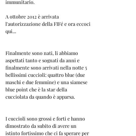
immunitario.
A ottobre 2012 è arrivata 
l'autorizzazione della FIFé e ora eccoci 
qui...
Finalmente sono nati, li abbiamo 
aspettati tanto e sognati da anni e 
finalmente sono arrivati nella notte 5 
bellissimi cuccioli: quattro blue (due 
maschi e due femmine) e una siamese 
blue point che è la star della 
cucciolata da quando è apparsa.
I cuccioli sono grossi e forti e hanno 
dimostrato da subito di avere un 
istinto fortissimo che ci fa sperare per 