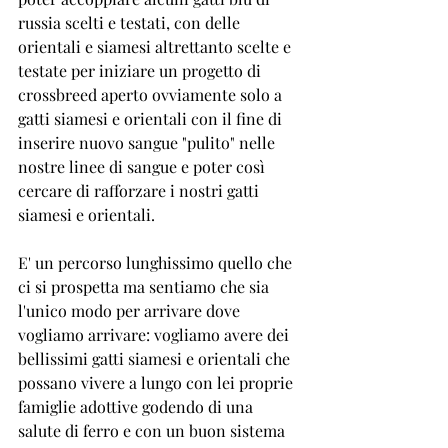
russia scelti e testati, con delle 
orientali e siamesi altrettanto scelte e 
testate per iniziare un progetto di 
crossbreed aperto ovviamente solo a 
gatti siamesi e orientali con il fine di 
inserire nuovo sangue "pulito" nelle 
nostre linee di sangue e poter così 
cercare di rafforzare i nostri gatti 
siamesi e orientali. 
E' un percorso lunghissimo quello che 
ci si prospetta ma sentiamo che sia 
l'unico modo per arrivare dove 
vogliamo arrivare: vogliamo avere dei 
bellissimi gatti siamesi e orientali che 
possano vivere a lungo con lei proprie 
famiglie adottive godendo di una 
salute di ferro e con un buon sistema 