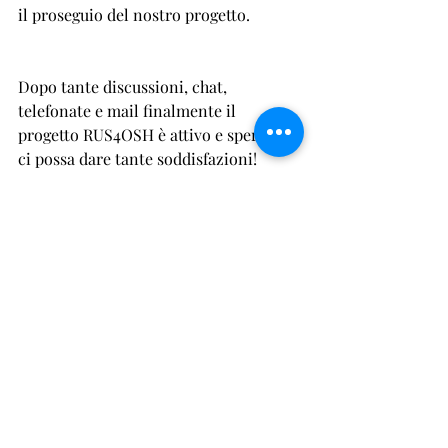
il proseguio del nostro progetto.
Dopo tante discussioni, chat, 
telefonate e mail finalmente il 
progetto RUS4OSH è attivo e speriamo 
ci possa dare tante soddisfazioni!
#rus4osh
#cuccioli
RUS4OSH
Post recenti
Mostra tutti