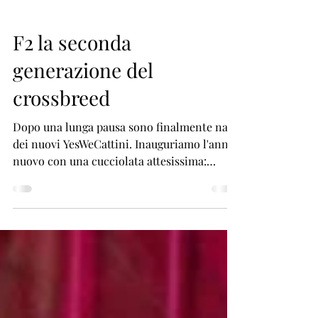
F2 la seconda
generazione del
crossbreed
Dopo una lunga pausa sono finalmente nati
dei nuovi YesWeCattini. Inauguriamo l'anno
nuovo con una cucciolata attesissima:
quella tra...